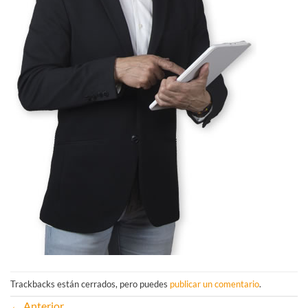
Trackbacks están cerrados, pero puedes
publicar un comentario
.
←
Anterior