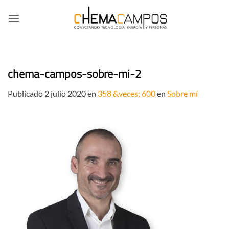
Saltar
al
contenido
chema-campos-sobre-mi-2
Publicado
2 julio 2020
en
358 &veces; 600
en
Sobre mí