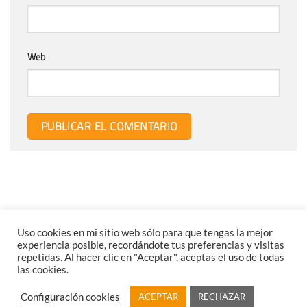
Web
Uso cookies en mi sitio web sólo para que tengas la mejor
experiencia posible, recordándote tus preferencias y visitas
repetidas. Al hacer clic en "Aceptar", aceptas el uso de todas
las cookies.
AVISO LEGAL
POLÍTICA DE PRIVACIDAD
POLÍTICA DE COOKIES
Configuración cookies
ACEPTAR
RECHAZAR