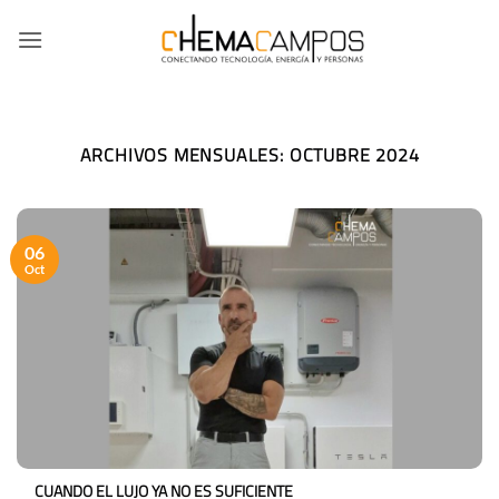
Saltar
al
contenido
ARCHIVOS MENSUALES:
OCTUBRE 2024
06
Oct
CUANDO EL LUJO YA NO ES SUFICIENTE