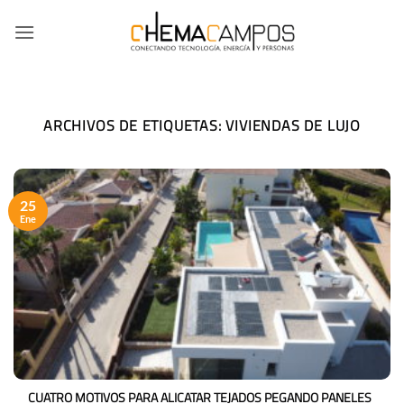
Saltar
al
contenido
ARCHIVOS DE ETIQUETAS:
VIVIENDAS DE LUJO
25
Ene
CUATRO MOTIVOS PARA ALICATAR TEJADOS PEGANDO PANELES