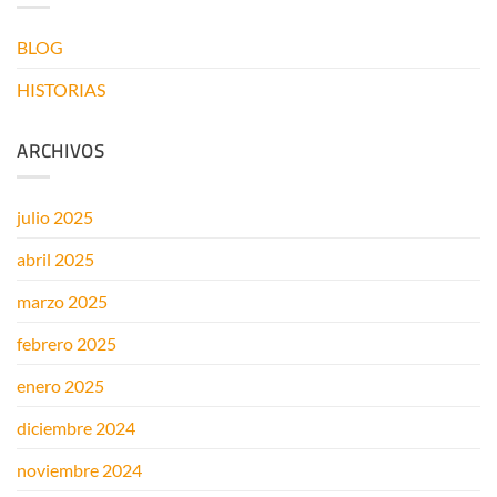
EN
INSTALAR
BLOG
PANELES
SOLARES
HISTORIAS
EN
EL
BALCÓN?
ARCHIVOS
julio 2025
abril 2025
marzo 2025
febrero 2025
enero 2025
diciembre 2024
noviembre 2024