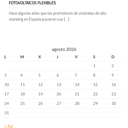
FOTOVOLTAICOS FLEXIBLES
Hace algunos años que los promotores de viviendas de alto
standing en España pusieron sus [...]
agosto 2026
L
M
X
J
V
S
D
1
2
3
4
5
6
7
8
9
10
11
12
13
14
15
16
17
18
19
20
21
22
23
24
25
26
27
28
29
30
31
« Jul