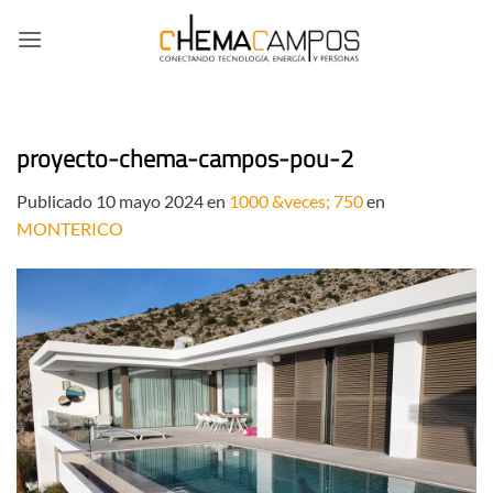
Saltar
al
contenido
proyecto-chema-campos-pou-2
Publicado
10 mayo 2024
en
1000 &veces; 750
en
MONTERICO