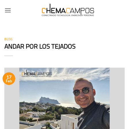
Saltar
al
contenido
BLOG
ANDAR POR LOS TEJADOS
17
Feb