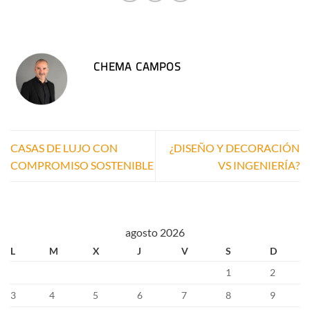
CHEMA CAMPOS
CASAS DE LUJO CON
¿DISEÑO Y DECORACIÓN
COMPROMISO SOSTENIBLE
VS INGENIERÍA?
agosto 2026
L
M
X
J
V
S
D
1
2
3
4
5
6
7
8
9