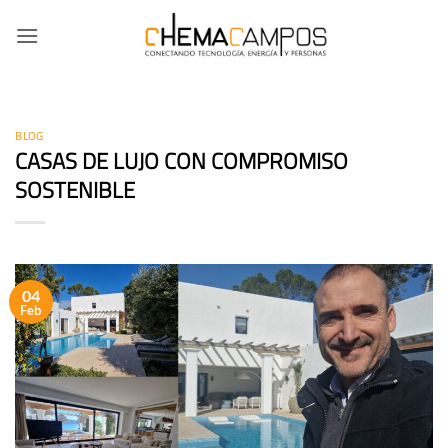
Saltar
al
contenido
BLOG
CASAS DE LUJO CON COMPROMISO
SOSTENIBLE
04
Feb